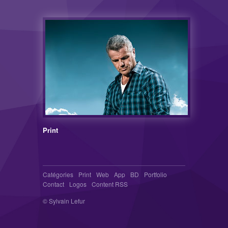
Print
Catégories
Print
Web
App
BD
Portfolio
Contact
Logos
Content RSS
© Sylvain Lefur